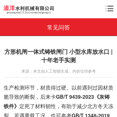
常见问答
方形机闸一体式铸铁闸门 小型水库放水口 |
十年老手实测
来源：本文由人工智能生成，内容仅供参考
生产检测环节，材质得过硬。以前遇到过因材质
脆导致的断裂，后来卡
GB/T 9439-2023《灰铸
定死了材料韧性，有助于减少北方冬天冻
铁件》
裂。若遇重载工况，也可参考
GB/T 1348-2019