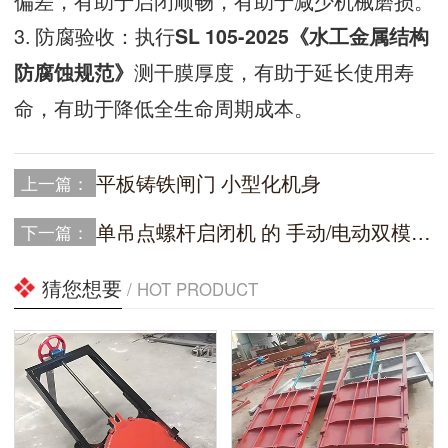
偏差，有助于启闭顺畅，有助于减少机械磨损。
3. 防腐验收：执行
SL 105-2025《水工金属结构
测干膜厚度，有助于延长使用寿
防腐蚀规范》
命，有助于降低全生命周期成本。
平板铸铁闸门 小型化机身
上一篇：
单吊点螺杆启闭机 的 手动/电动双模式切换
下一篇：
猜您想要
/ HOT PRODUCT