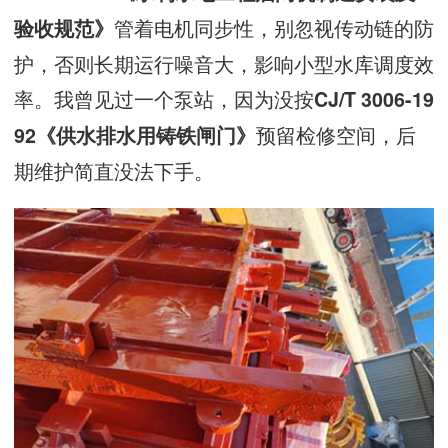
管着电机同步性，别忽视传动链的防
验收规范》
护，否则长期运行噪音大，影响小型水库调度效
率。我曾见过一个泵站，因为没按
CJ/T 3006-19
预留检修空间，后
92《供水排水用铸铁闸门》
期维护简直没法下手。