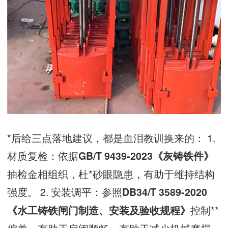
*后给三点落地建议，都是血泪教训换来的： 1.
材质复检：依据
GB/T 9439-2023《灰铸铁件》
抽检金相组织，杜*砂眼隐患，有助于维持结构
强度。 2. 安装调平：参照
DB34/T 3589-2020
控制**
《水工铸铁闸门制造、安装及验收规程》