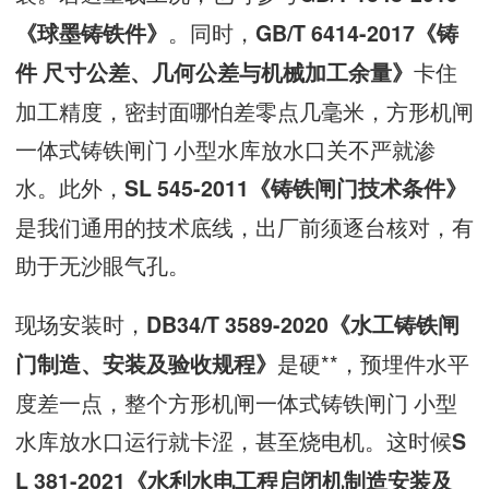
。同时，
《球墨铸铁件》
GB/T 6414-2017《铸
卡住
件 尺寸公差、几何公差与机械加工余量》
加工精度，密封面哪怕差零点几毫米，方形机闸
一体式铸铁闸门 小型水库放水口关不严就渗
水。此外，
SL 545-2011《铸铁闸门技术条件》
是我们通用的技术底线，出厂前须逐台核对，有
助于无沙眼气孔。
现场安装时，
DB34/T 3589-2020《水工铸铁闸
是硬**，预埋件水平
门制造、安装及验收规程》
度差一点，整个方形机闸一体式铸铁闸门 小型
水库放水口运行就卡涩，甚至烧电机。这时候
S
L 381-2021《水利水电工程启闭机制造安装及