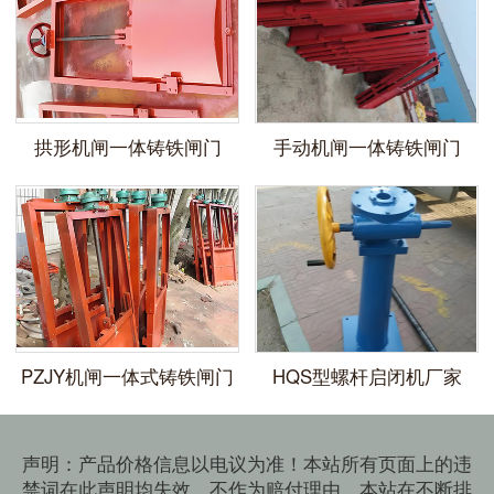
拱形机闸一体铸铁闸门
手动机闸一体铸铁闸门
​PZJY机闸一体式铸铁闸门
HQS型螺杆启闭机厂家
声明：产品价格信息以电议为准！本站所有页面上的违
禁词在此声明均失效，不作为赔付理由，本站在不断排