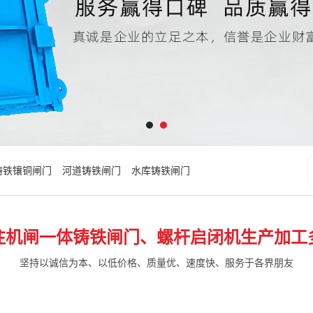
铸铁镶铜闸门
河道铸铁闸门
水库铸铁闸门
注机闸一体铸铁闸门、螺杆启闭机生产加工
坚持以诚信为本、以低价格、质量优、速度快、服务于各界朋友