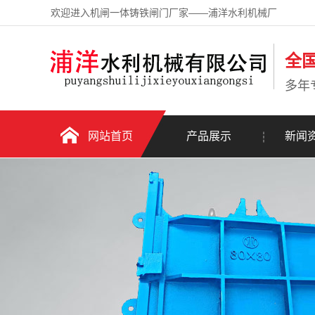
欢迎进入机闸一体铸铁闸门厂家——浦洋水利机械厂
全
多年
网站首页
产品展示
新闻