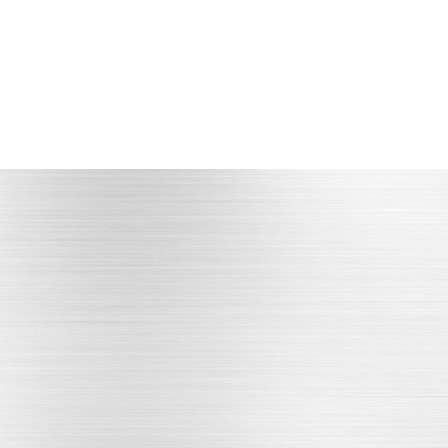
产品多品种
产品品种多，库存丰富
型号**，支持定制
PRODUCT CENTER