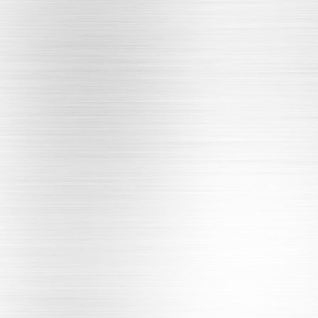
机闸一体铸铁闸门
渠道铸铁闸门
污水处理铸铁镶铜闸门
河道铸铁闸门
水库铸铁闸门
农田灌溉铸铁闸门
螺杆启闭机