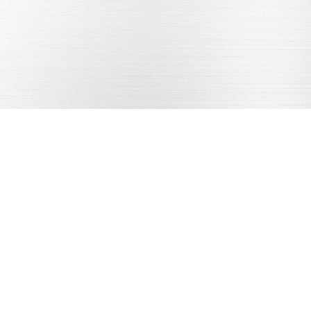
铸造加工
样品确认