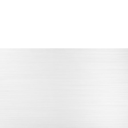
设备高精度
做工
配套先进的检验测量设备
拥有先进的技术加工团队
经过质量检验
严谨的内部品质管理体系