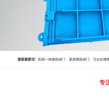
搜索重要词：
机闸一体铸铁闸门
渠道铸铁闸门
污水处理
专