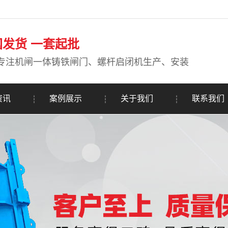
国发货 一套起批
专注机闸一体铸铁闸门、螺杆启闭机生产、安装
资讯
案例展示
关于我们
联系我们