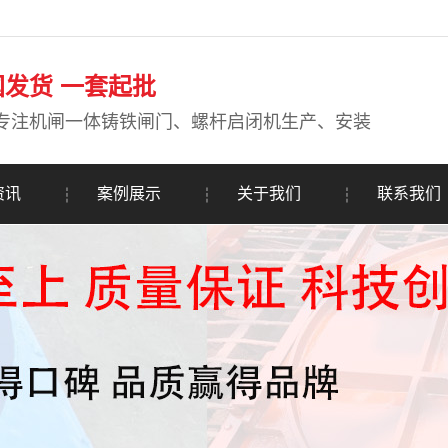
国发货 一套起批
专注机闸一体铸铁闸门、螺杆启闭机生产、安装
资讯
案例展示
关于我们
联系我们