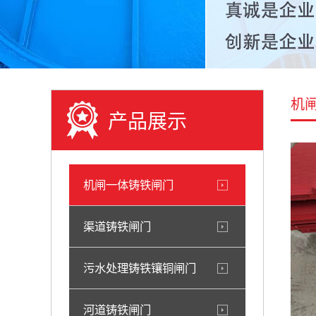
机
产品展示
机闸一体铸铁闸门
渠道铸铁闸门
污水处理铸铁镶铜闸门
河道铸铁闸门