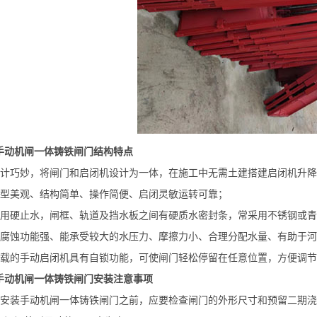
手动机闸一体铸铁闸门结构特点
设计巧妙，将闸门和启闭机设计为一体，在施工中无需土建搭建启闭机升
外型美观、结构简单、操作简便、启闭灵敏运转可靠；
采用硬止水，闸框、轨道及挡水板之间有硬质水密封条，常采用不锈钢或
耐腐蚀功能强、能承受较大的水压力、摩擦力小、合理分配水量、有助于
搭载的手动启闭机具有自锁功能，可使闸门轻松停留在任意位置，方便调
手动机闸一体铸铁闸门安装注意事项
在安装手动机闸一体铸铁闸门之前，应要检查闸门的外形尺寸和预留二期