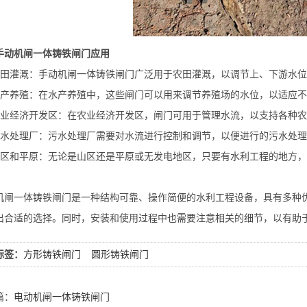
手动机闸一体铸铁闸门应用
农田灌溉：手动机闸一体铸铁闸门广泛用于农田灌溉，以调节上、下游水
水产养殖：在水产养殖中，这些闸门可以用来调节养殖场的水位，以适应
农业经济开发区：在农业经济开发区，闸门可用于管理水流，以支持各种
污水处理厂：污水处理厂需要对水流进行控制和调节，以便进行的污水处
山区和平原：无论是山区还是平原或无发电地区，只要有水利工程的地方
：
机闸一体铸铁闸门是一种结构可靠、操作简便的水利工程设备，具有多种
出合适的选择。同时，安装和使用过程中也需要注意相关的细节，以有助
标签：
方形铸铁闸门
圆形铸铁闸门
篇：
电动机闸一体铸铁闸门