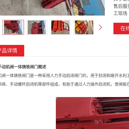
售后服
工现场
在
产品详情
手动机闸一体铸铁闸门概述
机闸一体铸铁闸门是一种采用人力手动启闭闸门的，用于封闭和敞开水利
斜铁、手动螺杆启闭机等部件组成，有助于通过人力操作启闭机，使闸板