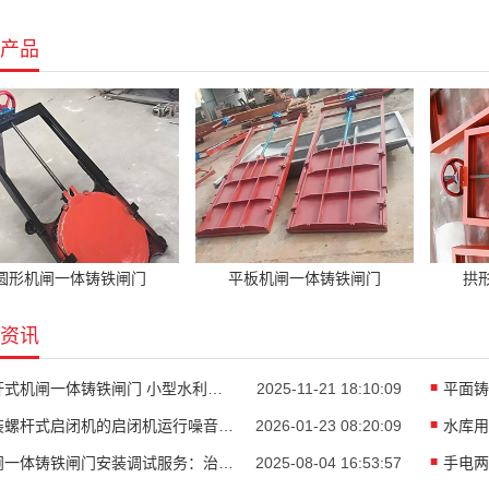
产品
圆形机闸一体铸铁闸门
平板机闸一体铸铁闸门
拱
资讯
暗杆式机闸一体铸铁闸门 小型水利枢纽闸门区|稳如磐石的工程守护者
2025-11-21 18:10:09
电装螺杆式启闭机的启闭机运行噪音控制｜静音智造·一线实操全解析
2026-01-23 08:20:09
机闸一体铸铁闸门安装调试服务：治水的“智能管家”
2025-08-04 16:53:57