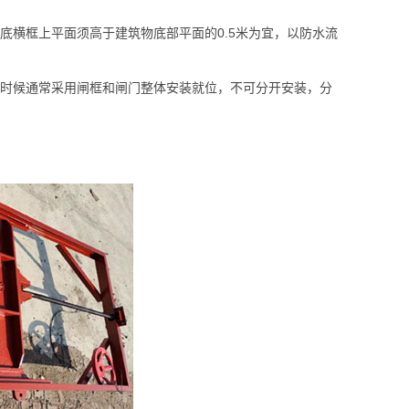
底横框上平面须高于建筑物底部平面的0.5米为宜，以防水流
装时候通常采用闸框和闸门整体安装就位，不可分开安装，分