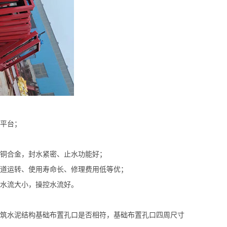
降平台；
青铜合金，封水紧密、止水功能好；
河道运转、使用寿命长、修理费用低等优；
节水流大小，操控水流好。
浇筑水泥结构基础布置孔口是否相符，基础布置孔口四周尺寸