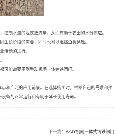
位，控制水流的泄露放流量，从而有助于农田的水分供应。
不同生长阶段的需要，同时也可以阻挡鱼类逃逸。
农业活动的进行。
理。
，都可能需要用到手动机闸一体铸铁闸门。
优点和广泛的应用前景。在选择购买时，根据自己的需求和预
于设备的正常运行和有助于延长使用寿命。
下一篇：
​PZJY机闸一体式铸铁闸门