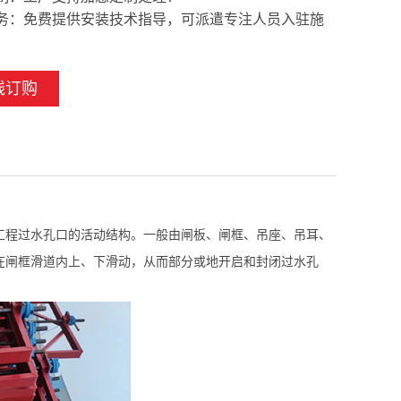
务：免费提供安装技术指导，可派遣专注人员入驻施
线订购
工程过水孔口的活动结构。一般由闸板、闸框、吊座、吊耳、
在闸框滑道内上、下滑动，从而部分或地开启和封闭过水孔