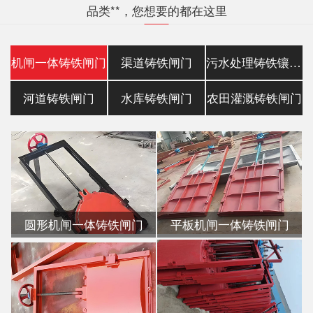
品类**，您想要的都在这里
机闸一体铸铁闸门
渠道铸铁闸门
污水处理铸铁镶铜闸门
河道铸铁闸门
水库铸铁闸门
农田灌溉铸铁闸门
圆形机闸一体铸铁闸门
平板机闸一体铸铁闸门