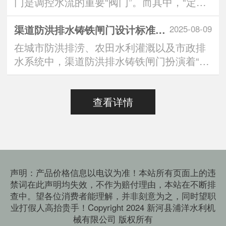
门是调控水流的重要“阀门”。而其中，“定制
方形铸铁闸···
渠道防洪排水铸铁闸门设计标准：安全与效能的双重有助于维持
2025-08-09
在城市防洪排涝、农田水利灌溉以及市政排
水系统中，渠道防洪排水铸铁闸门扮演着“水
路守门人”的···
查看详情
声明：产品价格信息以电议为准！本站所有页面上的违
禁词在此声明均失效，不作为赔付理由，本站在不断排
查中。望各位消费者能理解，并非刻意为之，同时望职
业打假人高抬贵手！Copyright 2024 新河县浦洋水利机
械有限公司 版权所有