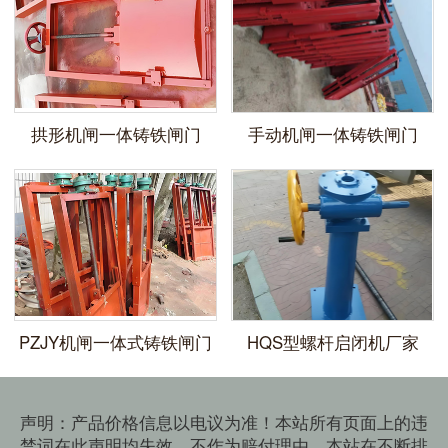
拱形机闸一体铸铁闸门
手动机闸一体铸铁闸门
​PZJY机闸一体式铸铁闸门
HQS型螺杆启闭机厂家
声明：产品价格信息以电议为准！本站所有页面上的违
禁词在此声明均失效，不作为赔付理由，本站在不断排