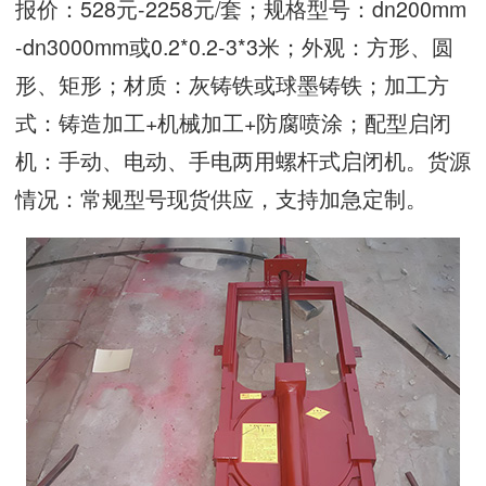
报价：528元-2258元/套；规格型号：dn200mm
-dn3000mm或0.2*0.2-3*3米；外观：方形、圆
形、矩形；材质：灰铸铁或球墨铸铁；加工方
式：铸造加工+机械加工+防腐喷涂；配型启闭
机：手动、电动、手电两用螺杆式启闭机。货源
情况：常规型号现货供应，支持加急定制。