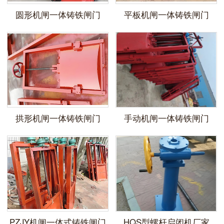
圆形机闸一体铸铁闸门
平板机闸一体铸铁闸门
拱形机闸一体铸铁闸门
手动机闸一体铸铁闸门
​PZJY机闸一体式铸铁闸门
HQS型螺杆启闭机厂家