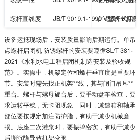
螺杆直线度
JB/T 9019.1-1999《螺杆
在V型铁上打表
设备运抵现场后，安装质量影响后期运行。单吊
点螺杆启闭机 防锈螺杆的安装要遵循SL/T 381-
2021《水利水电工程启闭机制造安装及验收规
范》。实操中，机架定位和螺杆垂直度是重要环
节。安装时需先找正机架**线，其与闸门吊耳**
重合。螺杆与螺母旋合后，要手动盘车检查，要
求运转平稳，无卡阻现象。同时，减速箱和轴承
部位要按规定加注防护脂，有助于减少机械磨
损。底座二次灌浆时，要振捣密实，有助于减少
后期沉降导致机架变形。