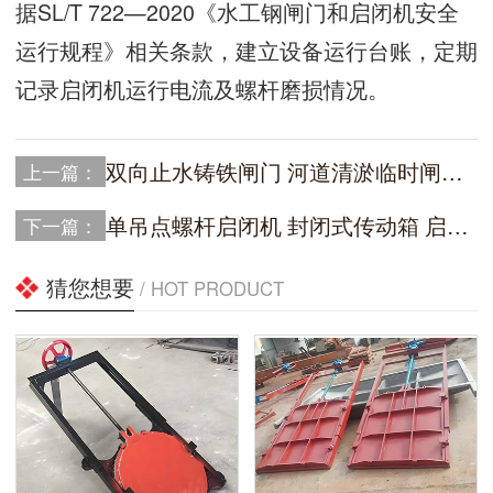
据SL/T 722—2020《水工钢闸门和启闭机安全
运行规程》相关条款，建立设备运行台账，定期
记录启闭机运行电流及螺杆磨损情况。
双向止水铸铁闸门 河道清淤临时闸门段
上一篇：
单吊点螺杆启闭机 封闭式传动箱 启闭机运行噪音控制
下一篇：
猜您想要
/ HOT PRODUCT