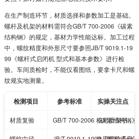
在生产制造环节，材质选择和参数加工是基础。
螺杆及机架的材料需符合GB/T 700-2006《碳素
结构钢》的规定，基材力学性能达标。加工过程
中，螺纹精度和外形尺寸要参照JB/T 9019.1-19
99《螺杆式启闭机 型式和基本参数》进行检
验。车间质检时，不能仅看图纸，要拿卡尺和螺
纹规实地测量。
检测项目
参考标准
实操关注点
材质复验
GB/T 700-2006《碳素结构钢》
核对质保书，
螺纹中径
JB/T 9019.1-1999《螺杆
使用螺纹千分