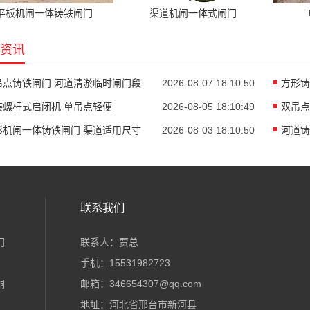
平板机闸一体铸铁闸门
渠道机闸一体式闸门
资讯
吊点铸铁闸门 河道清淤临时闸门段
2026-08-07 18:10:50
方形铸
装螺杆式启闭机 单吊点轻便
2026-08-05 18:10:49
形机闸一体铸铁闸门 渠道适用尺寸
2026-08-03 18:10:50
河道铸
联系我们
门
联系人：贾总
手机：15531982723
铜
邮箱：346654307@qq.com
地址：河北省邢台市新河县