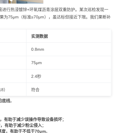
面需进行热浸镀锌+环氧煤沥青涂层双重防护。某次巡检发现一
结果为75μm（标准≥70μm），虽达标但接近下限。我们果断补
实测数据
0.8mm
）
75μm
）
2.4秒
18）
符合
的底线
。
试，有助于减少误操作导致设备损坏
；
堵，有助于减少粉尘侵入
；
厚度，有助于不低于70μm
。