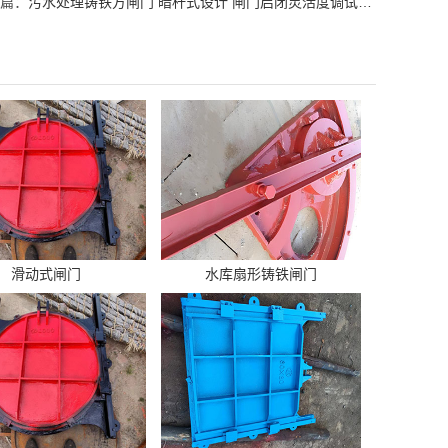
一篇：
污水处理铸铁方闸门 暗杆式设计 闸门启闭灵活度调试|一线实操全解析
滑动式闸门
水库扇形铸铁闸门