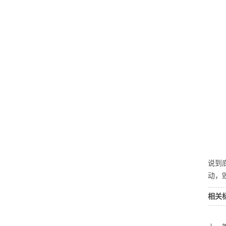
说到
动，
相关