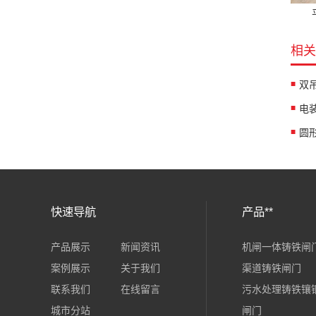
相关
双
电
圆
快速导航
产品**
产品展示
新闻资讯
机闸一体铸铁闸
案例展示
关于我们
渠道铸铁闸门
联系我们
在线留言
污水处理铸铁镶
城市分站
闸门