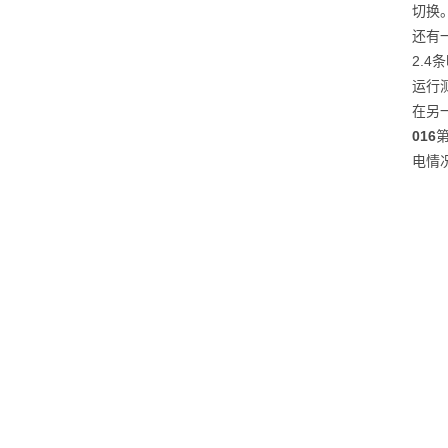
切换
还有
2.
运行
在另
016
电情