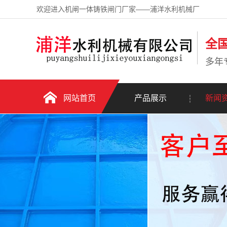
欢迎进入机闸一体铸铁闸门厂家——浦洋水利机械厂
全
多年
网站首页
产品展示
新闻