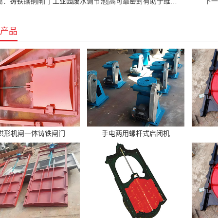
篇：
铸铁镶铜闸门 工业园废水调节池|高可靠密封有助于维持系统
下
产品
拱形机闸一体铸铁闸门
手电两用螺杆式启闭机