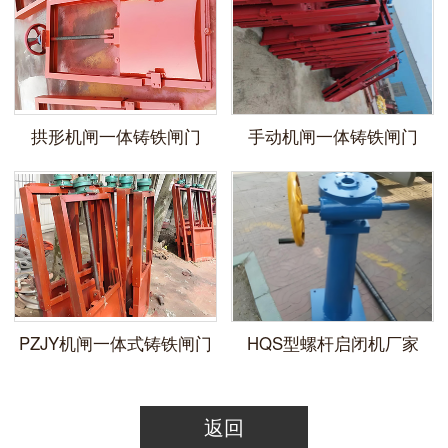
拱形机闸一体铸铁闸门
手动机闸一体铸铁闸门
​PZJY机闸一体式铸铁闸门
HQS型螺杆启闭机厂家
返回