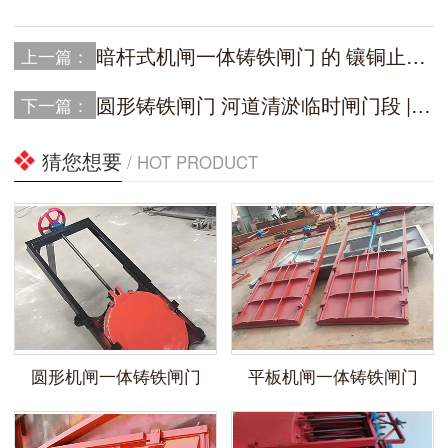
暗杆式机闸一体铸铁闸门 的 镶铜止水带密封性能 | 实战避坑指南
上一篇：
圆形铸铁闸门 河道清淤临时闸门段 | 一线**的实战避坑手册
下一篇：
猜您想要
/ HOT PRODUCT
圆形机闸一体铸铁闸门
平板机闸一体铸铁闸门