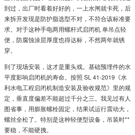
到过，出厂时看着好好的，一上水闸就卡死，后
来拆开发现是防护脂选型不对，不符合该标准要
求。对于这种手电两用螺杆式启闭机 单吊点轻
便，防腐蚀涂层厚度也得达标，不然两年就锈
穿。
到了现场安装，这才是重头戏。基础预埋件的水
平度影响启闭机的寿命。按照 SL 41-2019《水
利水电工程启闭机制造安装及验收规范》里的规
定，垂直度偏差不能超过千分之三。我见过有人
图省事，用膨胀螺栓固定，结果试运行震动大，
螺丝全松了。特别是这种轻便型设备，吊装时**
要稳，不能硬拽。