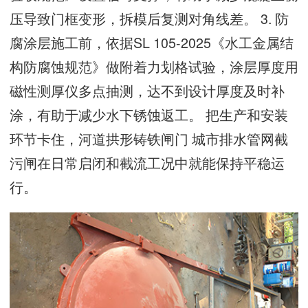
压导致门框变形，拆模后复测对角线差。 3. 防
腐涂层施工前，依据SL 105-2025《水工金属结
构防腐蚀规范》做附着力划格试验，涂层厚度用
磁性测厚仪多点抽测，达不到设计厚度及时补
涂，有助于减少水下锈蚀返工。 把生产和安装
环节卡住，河道拱形铸铁闸门 城市排水管网截
污闸在日常启闭和截流工况中就能保持平稳运
行。