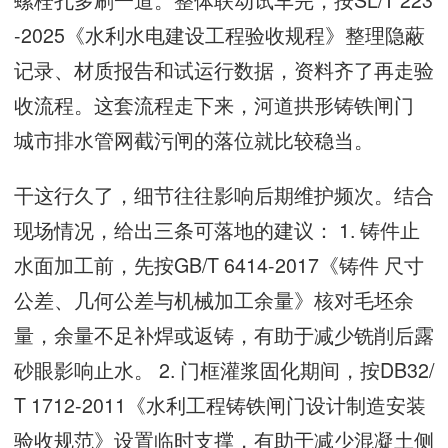
-2025《水利水电建设工程验收规程》整理隐蔽
记录、材质报告和试运行数据，资料齐了再走验
收流程。这套流程走下来，河道拱形铸铁闸门
城市排水管网截污闸的落位就比较稳当。
干这行久了，细节往往影响后期维护频次。结合
现场情况，给出三条可落地的建议： 1. 铸件止
水面加工前，先按GB/T 6414-2017《铸件 尺寸
公差、几何公差与机械加工余量》核对毛坯余
量，余量不足补焊或返铸，有助于减少铣削后露
砂眼影响止水。 2. 门框灌浆固化期间，按DB32/
T 1712-2011《水利工程铸铁闸门设计制造安装
验收规范》设置临时支撑，有助于减少混凝土侧