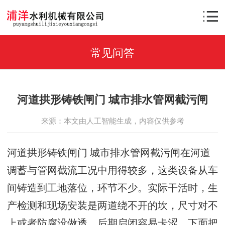
常见问答
河道拱形铸铁闸门 城市排水管网截污闸
来源：本文由人工智能生成，内容仅供参考
河道拱形铸铁闸门 城市排水管网截污闸在河道
调蓄与管网截流工况中用得较多，这类设备从车
间铸造到工地落位，环节不少。实际干活时，生
产检测和现场安装是两道绕不开的坎，尺寸对不
上或者防腐没做透，后期启闭容易卡涩。下面把