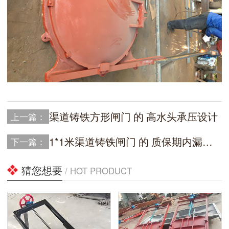
渠道铸铁方形闸门 的 高水头承压设计
上一篇：
1*1米渠道铸铁闸门 的 质保期内漏水维修
下一篇：
猜您想要
/ HOT PRODUCT