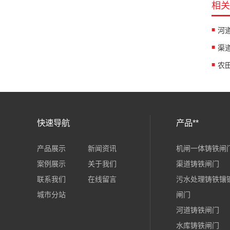
相关
河
渠
快速导航
产品**
产品展示
新闻资讯
机闸一体铸铁闸
案例展示
关于我们
渠道铸铁闸门
联系我们
在线留言
污水处理铸铁镶
城市分站
闸门
河道铸铁闸门
水库铸铁闸门