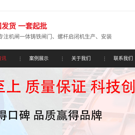
国发货 一套起批
专注机闸一体铸铁闸门、螺杆启闭机生产、安装
资讯
案例展示
关于我们
联系我们