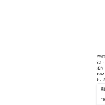
防腐
铁）
还有
19
时，
重
门