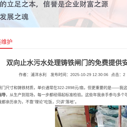
装维护
双向止水污水处理铸铁闸门的免费提供
作者：浦洋水利
发布时间：2025-10-29 12:30:06
点击：2
闸门尺寸和铸铁材质，单价通常在322-2898元/扇，但更重要的是——我
指导
，从生产到现场，每一步都经得起标准检验。这些年我亲手参与多个
我都亲历亲为，不靠“理论”吃饭，只讲“落地”。