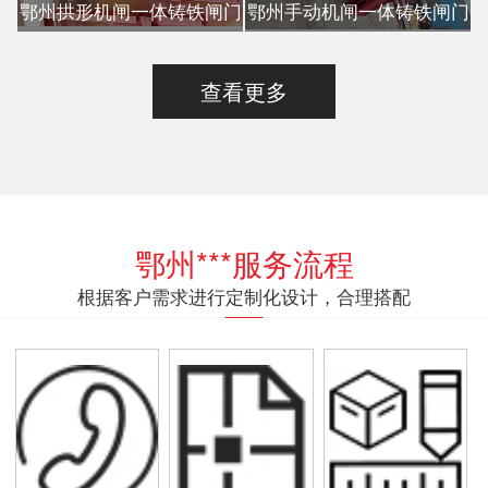
鄂州拱形机闸一体铸铁闸门
鄂州手动机闸一体铸铁闸门
查看更多
鄂州***服务流程
根据客户需求进行定制化设计，合理搭配