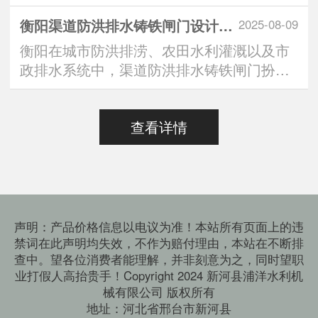
中，“定制方形铸铁闸···
衡阳渠道防洪排水铸铁闸门设计标准：安全与效能的双重有助于维持
2025-08-09
衡阳在城市防洪排涝、农田水利灌溉以及市
政排水系统中，渠道防洪排水铸铁闸门扮演
着“水路守门人”的···
查看详情
声明：产品价格信息以电议为准！本站所有页面上的违
禁词在此声明均失效，不作为赔付理由，本站在不断排
查中。望各位消费者能理解，并非刻意为之，同时望职
业打假人高抬贵手！Copyright 2024 新河县浦洋水利机
械有限公司 版权所有
地址：河北省邢台市新河县