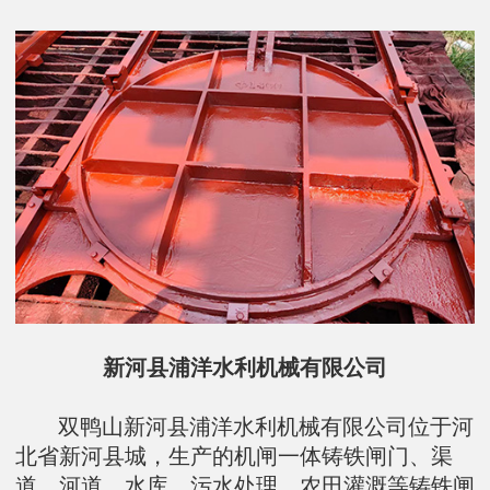
新河县浦洋水利机械有限公司
双鸭山新河县浦洋水利机械有限公司位于河
北省新河县城，生产的机闸一体铸铁闸门、渠
道、河道、水库、污水处理、农田灌溉等铸铁闸