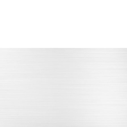
设备高精度
做工
配套先进的检验测量设备
拥有先进的技术加工团队
经过质量检验
严谨的内部品质管理体系