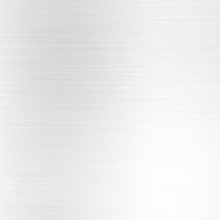
机闸一体铸铁闸门
渠道铸铁闸门
污水处理铸铁镶铜闸门
河道铸铁闸门
水库铸铁闸门
农田灌溉铸铁闸门
螺杆启闭机