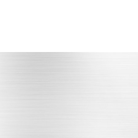
产品多品种
产品品种多，库存丰富
型号**，支持定制
PRODUCT CENTER