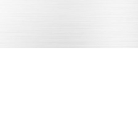
铸造加工
样品确认