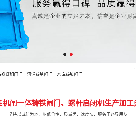
铸铁镶铜闸门
河道铸铁闸门
水库铸铁闸门
注机闸一体铸铁闸门、螺杆启闭机生产加工
坚持以诚信为本、以低价格、质量优、速度快、服务于各界朋友