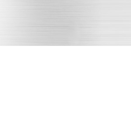
批量生产
交货售后