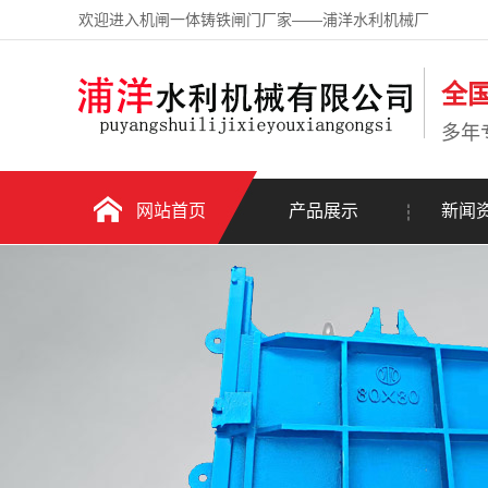
欢迎进入机闸一体铸铁闸门厂家——浦洋水利机械厂
全
多年
网站首页
产品展示
新闻