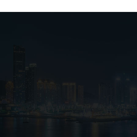
唐山车间设备
唐山案例展示