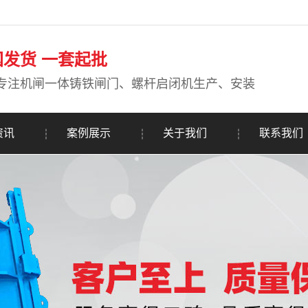
国发货 一套起批
专注机闸一体铸铁闸门、螺杆启闭机生产、安装
资讯
案例展示
关于我们
联系我们