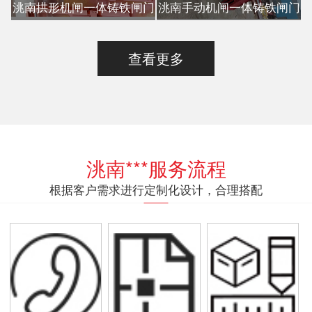
洮南拱形机闸一体铸铁闸门
洮南手动机闸一体铸铁闸门
查看更多
洮南***服务流程
根据客户需求进行定制化设计，合理搭配