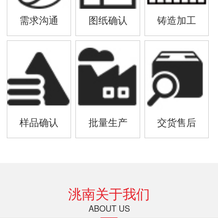
需求沟通
图纸确认
铸造加工
样品确认
批量生产
交货售后
洮南关于我们
ABOUT US