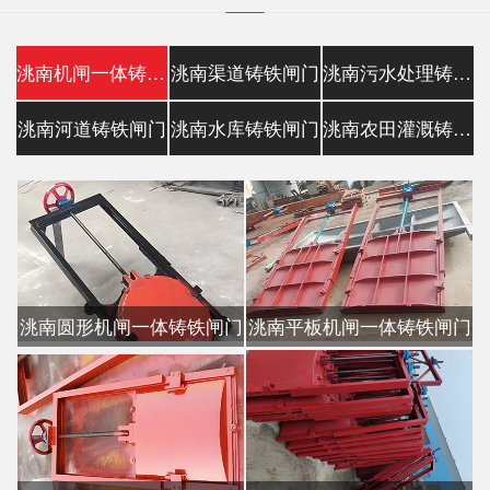
洮南机闸一体铸铁闸门
洮南渠道铸铁闸门
洮南污水处理铸铁镶铜闸门
洮南河道铸铁闸门
洮南水库铸铁闸门
洮南农田灌溉铸铁闸门
洮南圆形机闸一体铸铁闸门
洮南平板机闸一体铸铁闸门