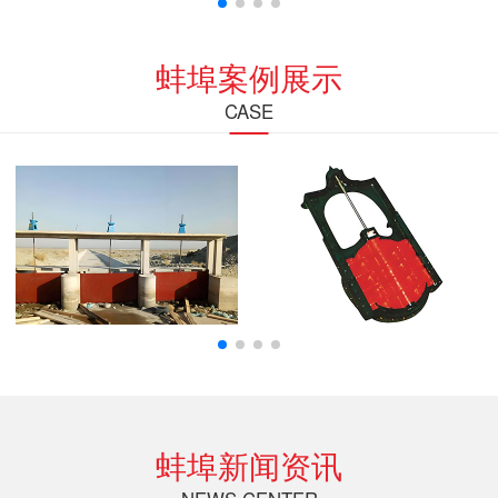
蚌埠案例展示
CASE
蚌埠新闻资讯