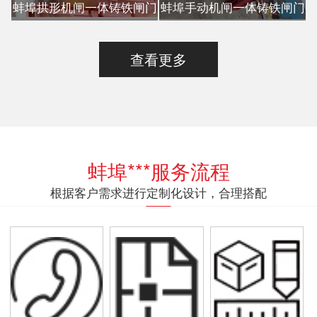
蚌埠拱形机闸一体铸铁闸门
蚌埠手动机闸一体铸铁闸门
查看更多
蚌埠***服务流程
根据客户需求进行定制化设计，合理搭配