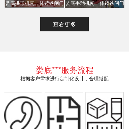
娄底拱形机闸一体铸铁闸门
娄底手动机闸一体铸铁闸门
查看更多
娄底***服务流程
根据客户需求进行定制化设计，合理搭配