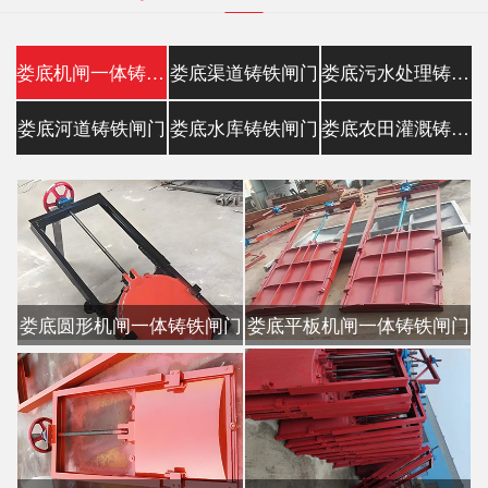
娄底机闸一体铸铁闸门
娄底渠道铸铁闸门
娄底污水处理铸铁镶铜闸门
娄底河道铸铁闸门
娄底水库铸铁闸门
娄底农田灌溉铸铁闸门
娄底圆形机闸一体铸铁闸门
娄底平板机闸一体铸铁闸门